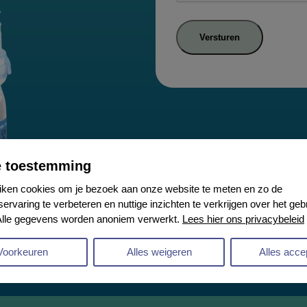
Versturen
e toestemming
ken cookies om je bezoek aan onze website te meten en zo de
servaring te verbeteren en nuttige inzichten te verkrijgen over het ge
Alle gegevens worden anoniem verwerkt.
Lees hier ons privacybeleid
Voorkeuren
Alles weigeren
Alles acce