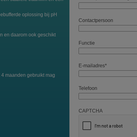
bufferde oplossing bij pH
Contactpersoon
en en daarom ook geschikt
Functie
E-mailadres
*
ot 4 maanden gebruikt mag
Telefoon
CAPTCHA