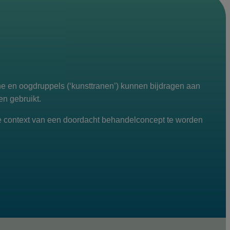
ne en oogdruppels (‘kunsttranen’) kunnen bijdragen aan
en gebruikt.
de context van een doordacht behandelconcept te worden