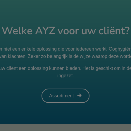
Welke AYZ voor uw cliënt?
 er niet een enkele oplossing die voor iedereen werkt. Ooghygië
 van klachten. Zeker zo belangrijk is de wijze waarop deze word
 uw cliënt een oplossing kunnen bieden. Het is geschikt om in 
ingezet.
Assortiment