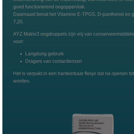
goed functionerend oogoppervlak.
Daarnaast bevat het Vitamine E-TPGS, D-panthenol en ge
7,20.
AYZ Matrix3 oogdruppels zijn vrij van conserveermiddel
voor:
Langdurig gebruik
Dragers van contactlenzen
Het is verpakt in een hanteerbaar flesje dat na openen t
worden.