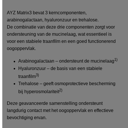
AYZ Matrix3 bevat 3 kerncomponenten,
arabinogalactaan, hyaluronzuur en trehalose.
De combinatie van deze drie componenten zorgt voor
ondersteuning van de mucinelaag, wat essentieel is
voor een stabiele traanfilm en een goed functionerend
oogoppervlak.
1)
Arabinogalactaan – ondersteunt de mucinelaag
Hyaluronzuur – de basis van een stabiele
3)
traanfilm
Trehalose – geeft osmoprotectieve bescherming
2)
bij hyperosmolariteit
Deze geavanceerde samenstelling ondersteunt
langdurig contact met het oogoppervlak en effectieve
bevochtiging ervan.