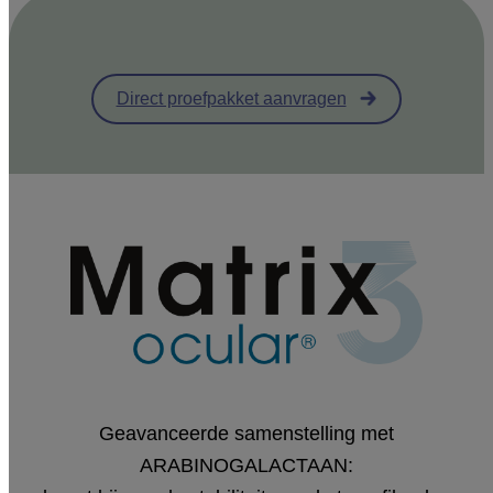
Direct proefpakket aanvragen
Geavanceerde samenstelling met
ARABINOGALACTAAN: