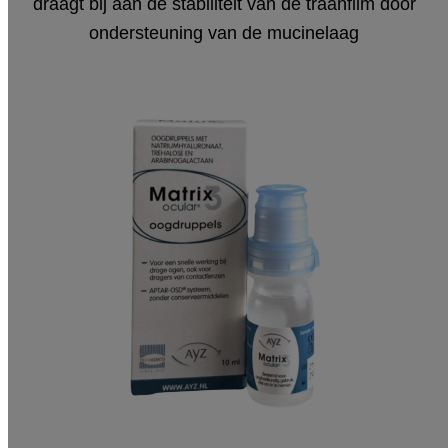
draagt bij aan de stabiliteit van de traanfilm door
ondersteuning van de mucinelaag