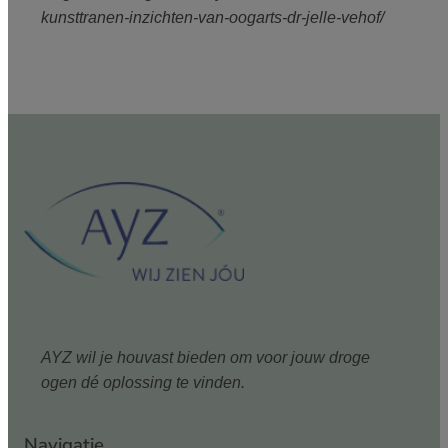
kunsttranen-inzichten-van-oogarts-dr-jelle-vehof/
AYZ wil je houvast bieden om voor jouw droge
ogen dé oplossing te vinden.
Navigatie