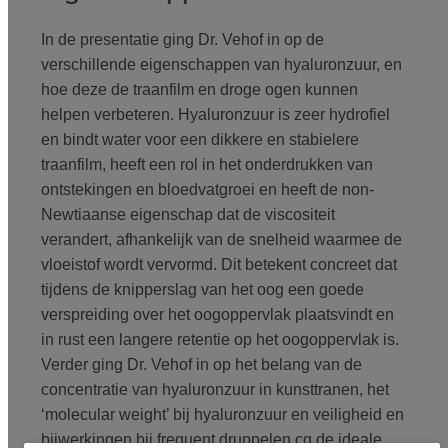
In de presentatie ging Dr. Vehof in op de
verschillende eigenschappen van hyaluronzuur, en
hoe deze de traanfilm en droge ogen kunnen
helpen verbeteren. Hyaluronzuur is zeer hydrofiel
en bindt water voor een dikkere en stabielere
traanfilm, heeft een rol in het onderdrukken van
ontstekingen en bloedvatgroei en heeft de non-
Newtiaanse eigenschap dat de viscositeit
verandert, afhankelijk van de snelheid waarmee de
vloeistof wordt vervormd. Dit betekent concreet dat
tijdens de knipperslag van het oog een goede
verspreiding over het oogoppervlak plaatsvindt en
in rust een langere retentie op het oogoppervlak is.
Verder ging Dr. Vehof in op het belang van de
concentratie van hyaluronzuur in kunsttranen, het
‘molecular weight’ bij hyaluronzuur en veiligheid en
bijwerkingen bij frequent druppelen cq de ideale